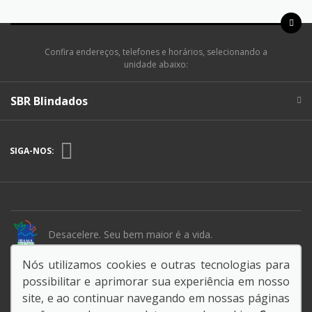
Confira endereços, telefones e horários, selecionando a
unidade abaixo:
SBR Blindados
SIGA-NOS:
Desacelere. Seu bem maior é a vida.
Nós utilizamos cookies e outras tecnologias para
possibilitar e aprimorar sua experiência em nosso
site, e ao continuar navegando em nossas páginas